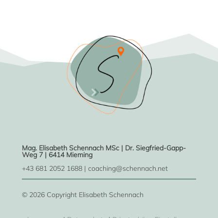
Mag. Elisabeth Schennach MSc | Dr. Siegfried-Gapp-
Weg 7 |
6414 Mieming
+43 681 2052 1688 | coaching@schennach.net
© 2026 Copyright Elisabeth Schennach