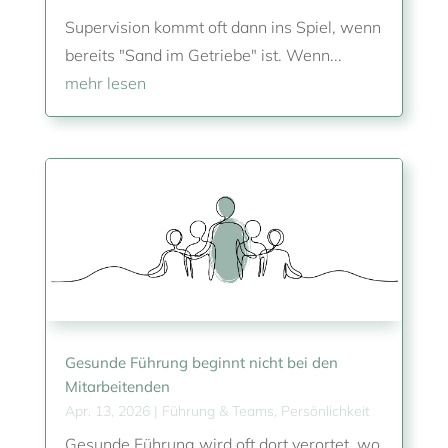
Supervision kommt oft dann ins Spiel, wenn
bereits "Sand im Getriebe" ist. Wenn...
mehr lesen
Gesunde Führung beginnt nicht bei den
Mitarbeitenden
Apr. 13, 2026
|
Führung & Teams
,
Persönlichkeit
Gesunde Führung wird oft dort verortet, wo