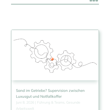
Sand im Getriebe? Supervision zwischen
Luxusgut und Notfallkoffer
Juni 8, 2026
|
Führung & Teams
,
Gesunde
Arbeitswelt